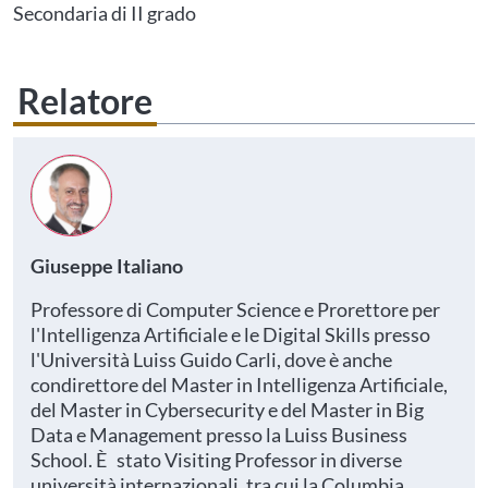
Area Personale
Secondaria di II grado
Relatore
Giuseppe Italiano
Professore di Computer Science e Prorettore per
l'Intelligenza Artificiale e le Digital Skills presso
l'Università Luiss Guido Carli, dove è anche
condirettore del Master in Intelligenza Artificiale,
del Master in Cybersecurity e del Master in Big
Data e Management presso la Luiss Business
School. È stato Visiting Professor in diverse
università internazionali, tra cui la Columbia