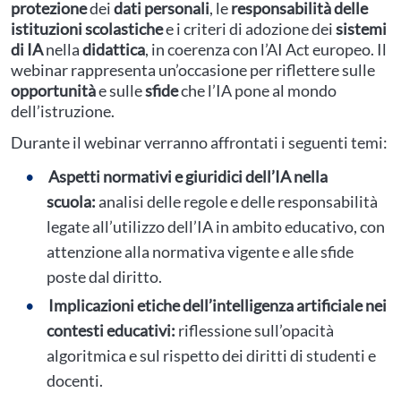
protezione
dei
dati p
ersonali
, le
responsabilità delle
istituzioni scolastiche
e i criteri di adozione dei
sistemi
di IA
nella
didattica
, in coerenza con l’AI Act europeo. Il
webinar rappresenta un’occasione per riflettere sulle
opportunità
e sulle
sfide
che l’IA pone al mondo
dell’istruzione.
Durante il webinar verranno affrontati i seguenti temi:
Aspetti normativi e giuridici dell’IA nella
scuola:
analisi delle regole e delle responsabilità
legate all’utilizzo dell’IA in ambito educativo, con
attenzione alla normativa vigente e alle sfide
poste dal diritto.
Implicazioni etiche dell’intelligenza artificiale nei
contesti educativi:
riflessione sull’opacità
algoritmica e sul rispetto dei diritti di studenti e
docenti.