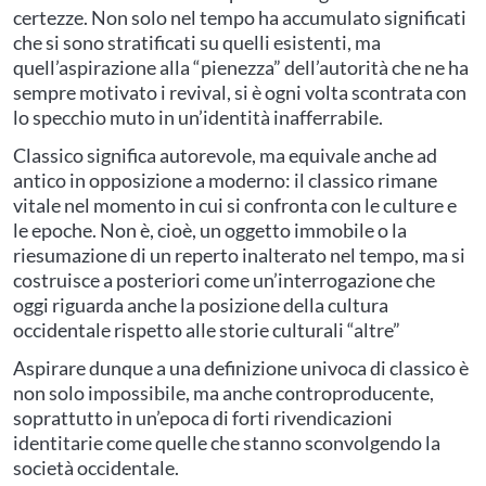
certezze. Non solo nel tempo ha accumulato significati
che si sono stratificati su quelli esistenti, ma
quell’aspirazione alla “pienezza” dell’autorità che ne ha
sempre motivato i revival, si è ogni volta scontrata con
lo specchio muto in un’identità inafferrabile.
Classico significa autorevole, ma equivale anche ad
antico in opposizione a moderno: il classico rimane
vitale nel momento in cui si confronta con le culture e
le epoche. Non è, cioè, un oggetto immobile o la
riesumazione di un reperto inalterato nel tempo, ma si
costruisce a posteriori come un’interrogazione che
oggi riguarda anche la posizione della cultura
occidentale rispetto alle storie culturali “altre”
Aspirare dunque a una definizione univoca di classico è
non solo impossibile, ma anche controproducente,
soprattutto in un’epoca di forti rivendicazioni
identitarie come quelle che stanno sconvolgendo la
società occidentale.