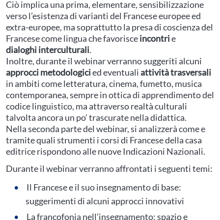
Ciò implica una prima, elementare, sensibilizzazione
verso l’esistenza di varianti del Francese europee ed
extra-europee, ma soprattutto la presa di coscienza del
Francese come lingua che favorisce
incontri
e
dialoghi
interculturali
.
Inoltre, durante il webinar verranno suggeriti alcuni
approcci
metodologici
ed eventuali
attività
trasversali
in ambiti come letteratura, cinema, fumetto, musica
contemporanea, sempre in ottica di apprendimento del
codice linguistico, ma attraverso realtà culturali
talvolta ancora un po’ trascurate nella didattica.
Nella seconda parte del webinar, si analizzerà come e
tramite quali strumenti i corsi di Francese della casa
editrice rispondono alle nuove Indicazioni Nazionali.
Durante il webinar verranno affrontati i seguenti temi:
Il Francese e il suo insegnamento di base:
suggerimenti di alcuni approcci innovativi
La francofonia nell’insegnamento: spazio e