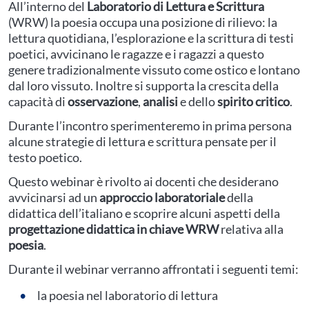
All’interno del
Laboratorio di Lettura e Scrittura
(WRW) la poesia occupa una posizione di rilievo: la
lettura quotidiana, l’esplorazione e la scrittura di testi
poetici, avvicinano le ragazze e i ragazzi a questo
genere tradizionalmente vissuto come ostico e lontano
dal loro vissuto. Inoltre si supporta la crescita della
capacità di
osservazione
,
analisi
e dello
spirito critico
.
Durante l’incontro sperimenteremo in prima persona
alcune strategie di lettura e scrittura pensate per il
testo poetico.
Questo webinar è rivolto ai docenti che desiderano
avvicinarsi ad un
approccio laboratoriale
della
didattica dell’italiano e scoprire alcuni aspetti della
progettazione didattica in chiave WRW
relativa alla
poesia
.
Durante il webinar verranno affrontati i seguenti temi:
la poesia nel laboratorio di lettura