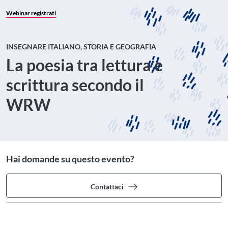
Webinar registrati
INSEGNARE ITALIANO, STORIA E GEOGRAFIA
La poesia tra lettura e
scrittura secondo il
WRW
Hai domande su questo evento?
Contattaci