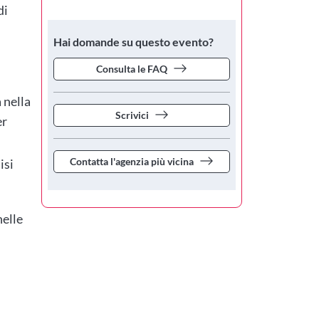
di
Hai domande su questo evento?
Consulta le FAQ
a nella
Scrivici
er
Contatta l'agenzia più vicina
isi
nelle