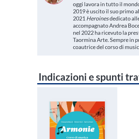
oggi lavora in tutto il mondo
2019 è uscito il suo primo 
2021
Heroines
dedicato all
accompagnato Andrea Bocell
nel 2022 ha ricevuto la pre
Taormina Arte. Sempre in pri
coautrice del corso di musi
Indicazioni e spunti tra