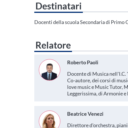
Destinatari
Questo evento non è compatibile con il grado scolastico che 
Area Personale
Docenti della scuola Secondaria di Primo 
Relatore
Roberto Paoli
Docente di Musica nell'I.C. 
Co-autore, dei corsi di mus
love music e Music Tutor, M
Leggerissima, di Armonie e 
Beatrice Venezi
Direttore d'orchestra, piani