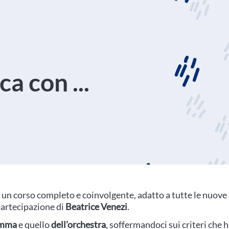
a con ...
, un corso completo e coinvolgente, adatto a tutte le nuove
partecipazione di
Beatrice Venezi
.
amma
e quello
dell’orchestra
, soffermandoci sui criteri che