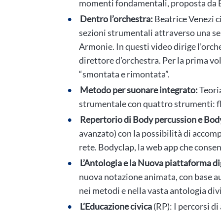
momenti fondamentali, proposta da B
Dentro l’orchestra:
Beatrice Venezi ci
sezioni strumentali attraverso una se
Armonie. In questi video dirige l’orc
direttore d’orchestra. Per la prima 
“smontata e rimontata”.
Metodo per suonare integrato:
Teori
strumentale con quattro strumenti: fla
Repertorio di Body percussion e Bod
avanzato) con la possibilità di accom
rete. Bodyclap, la web app che consent
L’Antologia e la Nuova piattaforma di
nuova notazione animata, con base audio
nei metodi e nella vasta antologia divis
L’Educazione civica
(RP): I percorsi di