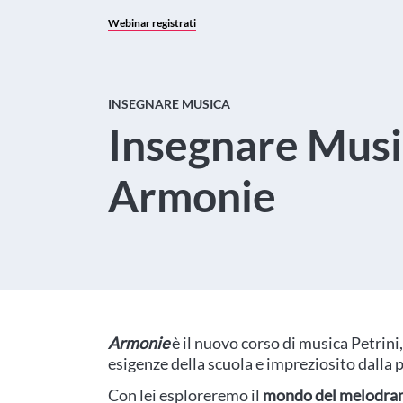
Webinar registrati
INSEGNARE MUSICA
Insegnare Music
Armonie
Armonie
è il nuovo corso di musica Petrini
esigenze della scuola e impreziosito dalla 
Con lei esploreremo il
mondo del melodr