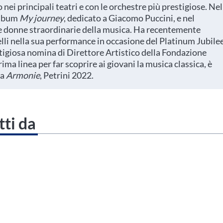
 nei principali teatri e con le orchestre più prestigiose. Nel
album
My journey
, dedicato a Giacomo Puccini, e nel
e donne straordinarie della musica. Ha recentemente
i nella sua performance in occasione del Platinum Jubilee
stigiosa nomina di Direttore Artistico della Fondazione
ma linea per far scoprire ai giovani la musica classica, è
ca
Armonie
, Petrini 2022.
tti da