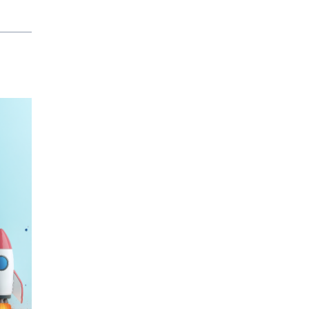
scuole in