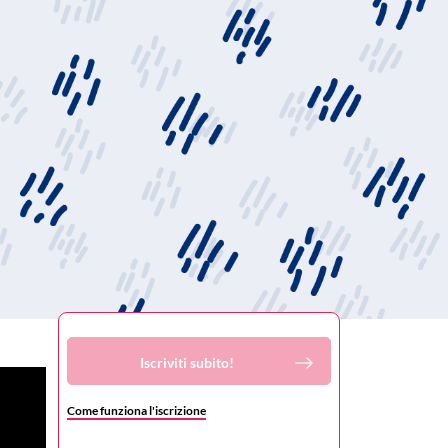
Iscriviti subito!
Come funziona l'iscrizione