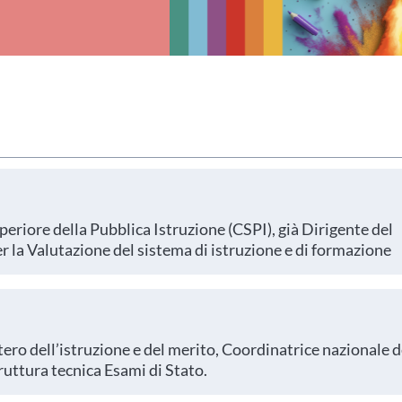
eriore della Pubblica Istruzione (CSPI), già Dirigente del
r la Valutazione del sistema di istruzione e di formazione
ero dell’istruzione e del merito, Coordinatrice nazionale d
truttura tecnica Esami di Stato.