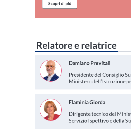
Scopri di più
Relatore e relatrice
Damiano Previtali
Presidente del Consiglio Sup
Ministero dell’Istruzione pe
Flaminia Giorda
Dirigente tecnico del Minist
Servizio Ispettivo e della S