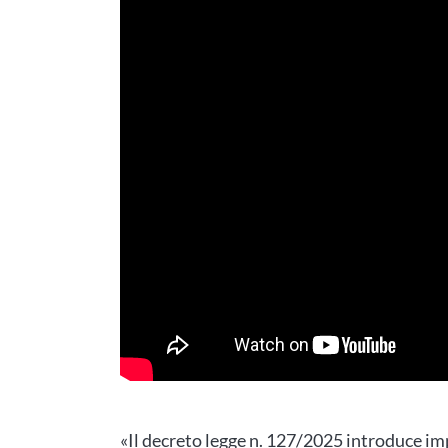
«Il decreto legge n. 127/2025 introduce im