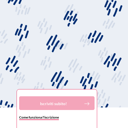
Iscriviti subito!
Come funziona l'iscrizione