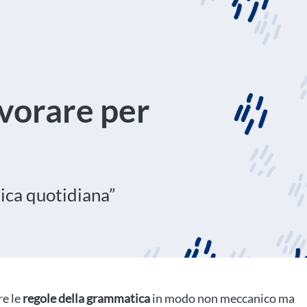
vorare per
ica quotidiana”
re le
regole della grammatica
in modo non meccanico ma