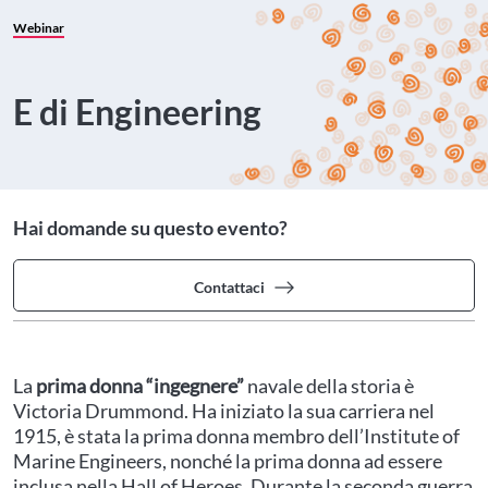
Webinar
E di Engineering
Hai domande su questo evento?
Contattaci
La
prima donna “ingegnere”
navale della storia è
Victoria Drummond. Ha iniziato la sua carriera nel
1915, è stata la prima donna membro dell’Institute of
Marine Engineers, nonché la prima donna ad essere
inclusa nella Hall of Heroes. Durante la seconda guerra