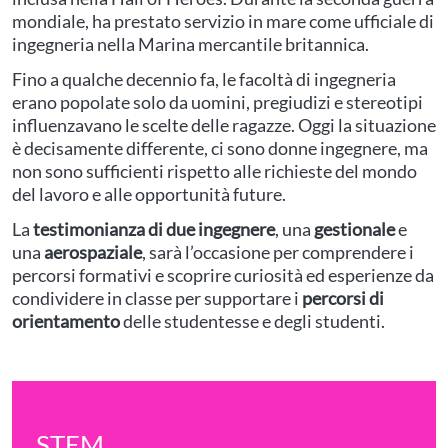
mondiale, ha prestato servizio in mare come ufficiale di
ingegneria nella Marina mercantile britannica.
Fino a qualche decennio fa, le facoltà di ingegneria
erano popolate solo da uomini, pregiudizi e stereotipi
influenzavano le scelte delle ragazze. Oggi la situazione
è decisamente differente, ci sono donne ingegnere, ma
non sono sufficienti rispetto alle richieste del mondo
del lavoro e alle opportunità future.
La
testimonianza di due ingegnere
, una
gestionale
e
una
aerospaziale
, sarà l’occasione per comprendere i
percorsi formativi e scoprire curiosità ed esperienze da
condividere in classe per supportare i
percorsi di
orientamento
delle studentesse e degli studenti.
STEM,