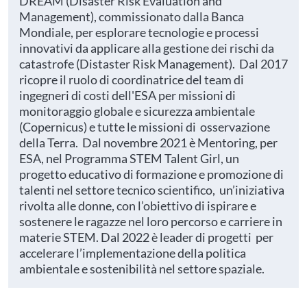
DREAM (Disaster Risk Evaluation and
Management), commissionato dalla Banca
Mondiale, per esplorare tecnologie e processi
innovativi da applicare alla gestione dei rischi da
catastrofe (Distaster Risk Management). Dal 2017
ricopre il ruolo di coordinatrice del team di
ingegneri di costi dell'ESA per missioni di
monitoraggio globale e sicurezza ambientale
(Copernicus) e tutte le missioni di osservazione
della Terra. Dal novembre 2021 è Mentoring, per
ESA, nel Programma STEM Talent Girl, un
progetto educativo di formazione e promozione di
talenti nel settore tecnico scientifico, un’iniziativa
rivolta alle donne, con l’obiettivo di ispirare e
sostenere le ragazze nel loro percorso e carriere in
materie STEM. Dal 2022 è leader di progetti per
accelerare l’implementazione della politica
ambientale e sostenibilità nel settore spaziale.