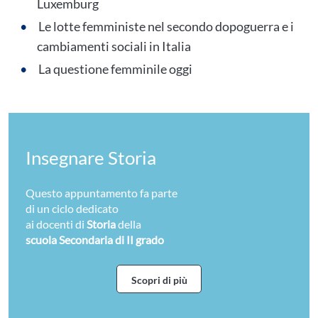
Luxemburg
Le lotte femministe nel secondo dopoguerra e i
cambiamenti sociali in Italia
La questione femminile oggi
Insegnare Storia
Questo appuntamento fa parte
di un ciclo dedicato
ai docenti di
Storia
della
scuola Secondaria di II grado
Scopri di più