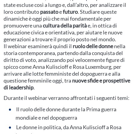
state escluse così a lungo e, dall’altro, per analizzare il
loro contributo
passato
e
futuro
. Studiare queste
dinamiche è oggi più che mai fondamentale per
promuovere una
cultura della parità
e, in ottica di
educazione civica e orientativa, per aiutare le nuove
generazioni a trovare il proprio posto nel mondo.
Il webinar esaminerà quindi il
ruolo delle donne
nella
storia contemporanea, partendo dalla conquista del
diritto di voto, analizzando poi velocemente figure di
spicco come Anna Kuliscioff e Rosa Luxemburg, per
arrivare alle lotte femministe del dopoguerra e alla
questione femminile oggi, tra
nuove sfide e prospettive
di leadership
.
Durante il webinar verranno affrontati i seguenti temi:
Il ruolo delle donne durante la Prima guerra
mondiale e nel dopoguerra
Le donne in politica, da Anna Kuliscioff a Rosa