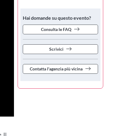
Hai domande su questo evento?
Consulta le FAQ
Scrivici
Contatta l'agenzia più vicina
. Il