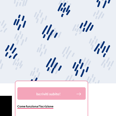
Iscriviti subito!
Come funziona l'iscrizione