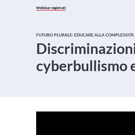
Webinar registrati
FUTURO PLURALE: EDUCARE ALLA COMPLESSITÀ
Discriminazioni
cyberbullismo e