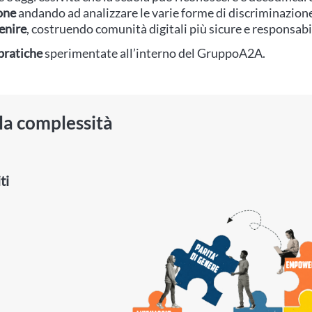
one
andando ad analizzare le varie forme di discriminazion
venire
, costruendo comunità digitali più sicure e responsabil
pratiche
sperimentate all’interno del GruppoA2A.
la complessità
ti