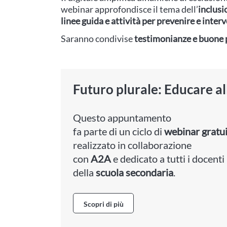
webinar approfondisce il tema dell’
inclusi
linee guida e attività per prevenire e inter
Saranno condivise
testimonianze e buone 
Futuro plurale: Educare al
Questo appuntamento
fa parte di un ciclo di
webinar gratui
realizzato in collaborazione
con
A2A
e dedicato a tutti i docenti
della
scuola secondaria
.
Scopri di più