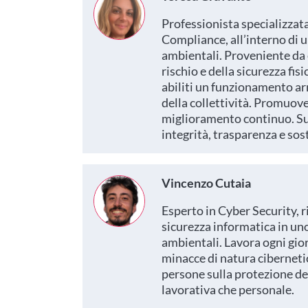
Professionista specializzata
Compliance, all’interno di un
ambientali. Proveniente da 
rischio e della sicurezza fisi
abiliti un funzionamento armo
della collettività. Promuove
miglioramento continuo. Su
integrità, trasparenza e sost
Vincenzo Cutaia
Esperto in Cyber Security, ri
sicurezza informatica in uno 
ambientali. Lavora ogni gior
minacce di natura cibernetic
persone sulla protezione dei
lavorativa che personale.