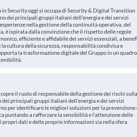
 in Security oggi si occupa di Security & Digital Transition
o dei principali gruppi italiani dell’energia e dei servizi
esperienze nella gestione della continuità operativa, del
ca, è ispirata dalla convinzione che il rispetto delle regole
nico, efficiente e affidabile dei servizi essenziali, a benef
 la cultura della sicurezza, responsabilità condivisa e
pporta la trasformazione digitale del Gruppo in un quadro
enibilità.
copre il ruolo di responsabile della gestione dei rischi sull
dei principali gruppi italiani dell’energia e dei servizi
no per identificare le migliori soluzioni per la prevenzione
a puntando a rafforzare la sensibilità e l’attenzione delle
 propri dati e delle proprie informazioni sia nella sfera