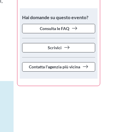
i,
Hai domande su questo evento?
Consulta le FAQ
Scrivici
Contatta l'agenzia più vicina