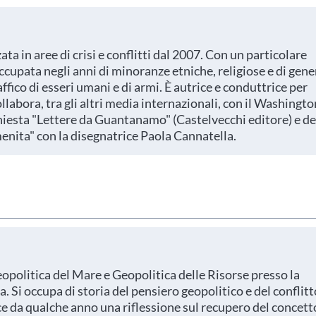
ata in aree di crisi e conflitti dal 2007. Con un particolare
occupata negli anni di minoranze etniche, religiose e di gene
ffico di esseri umani e di armi. È autrice e conduttrice per
abora, tra gli altri media internazionali, con il Washingto
chiesta "Lettere da Guantanamo" (Castelvecchi editore) e de
enita" con la disegnatrice Paola Cannatella.
olitica del Mare e Geopolitica delle Risorse presso la
 Si occupa di storia del pensiero geopolitico e del conflitt
e da qualche anno una riflessione sul recupero del concett