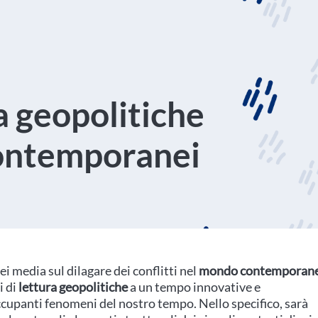
ra geopolitiche
 contemporanei
 media sul dilagare dei conflitti nel
mondo contemporan
i di
lettura geopolitiche
a un tempo innovative e
ccupanti fenomeni del nostro tempo. Nello specifico, sarà