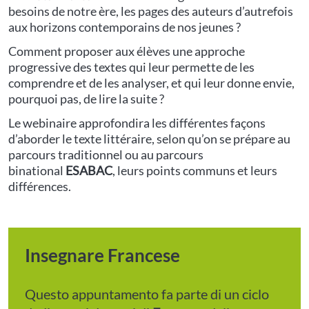
besoins de notre ère, les pages des auteurs d’autrefois
aux horizons contemporains de nos jeunes ?
Comment proposer aux élèves une approche
progressive des textes qui leur permette de les
comprendre et de les analyser, et qui leur donne envie,
pourquoi pas, de lire la suite ?
Le webinaire approfondira les différentes façons
d’aborder le texte littéraire, selon qu’on se prépare au
parcours traditionnel ou au parcours
binational
ESABAC
, leurs points communs et leurs
différences.
Insegnare Francese
Questo appuntamento fa parte di un ciclo