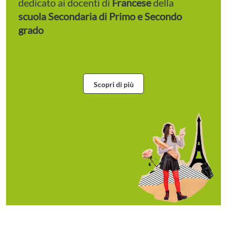
dedicato ai docenti di
Francese
della
scuola Secondaria di Primo e Secondo
grado
Scopri di più