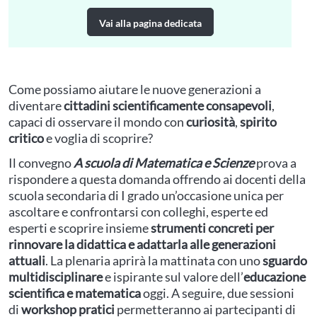
Vai alla pagina dedicata
Vai al sito dedicaro ai registrati d
Come possiamo aiutare le nuove generazioni a
diventare
cittadini scientificamente consapevoli
,
capaci di osservare il mondo con
curiosità
,
spirito
critico
e voglia di scoprire?
Il convegno
A scuola di Matematica e Scienze
prova a
rispondere a questa domanda offrendo ai docenti della
scuola secondaria di I grado un’occasione unica per
ascoltare e confrontarsi con colleghi, esperte ed
esperti e scoprire insieme
strumenti concreti per
rinnovare la didattica e adattarla alle generazioni
attuali
. La plenaria aprirà la mattinata con uno
sguardo
multidisciplinare
e ispirante sul valore dell’
educazione
scientifica e matematica
oggi. A seguire, due sessioni
di
workshop pratici
permetteranno ai partecipanti di