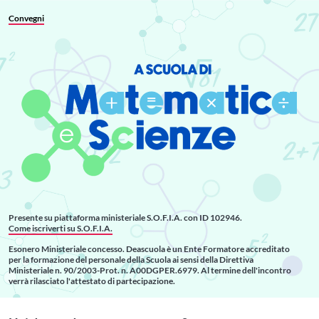
Convegni
Presente su piattaforma ministeriale
S.O.F.I.A. con ID 102946.
Come iscriverti su S.O.F.I.A.
Esonero Ministeriale concesso.
Deascuola è un Ente Formatore accreditato
per la formazione del personale della Scuola ai sensi della Direttiva
Ministeriale n. 90/2003-Prot. n. A00DGPER.6979. Al termine dell'incontro
verrà rilasciato l'attestato di partecipazione.