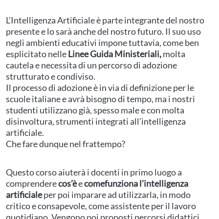
L’Intelligenza Artificiale è parte integrante del nostro
presente e lo sarà anche del nostro futuro. Il suo uso
negli ambienti educativi impone tuttavia, come ben
esplicitato nelle
Linee Guida Ministeriali,
molta
cautela e necessita di un percorso di adozione
strutturato e condiviso.
Il processo di adozione è in via di definizione per le
scuole italiane e avrà bisogno di tempo, ma i nostri
studenti utilizzano già, spesso male e con molta
disinvoltura, strumenti integrati all’intelligenza
artificiale.
Che fare dunque nel frattempo?
Questo corso aiuterà i docenti in primo luogo a
comprendere
cos’è
e
come
funziona l’intelligenza
artificiale
per poi imparare ad utilizzarla, in modo
critico e consapevole, come assistente per il lavoro
quotidiano. Vengono poi proposti percorsi didattici