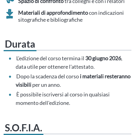
Spazio di confronto
tra colleghi e con i relatori
Materiali di approfondimento
con indicazioni
sitografiche e bibliografiche
Durata
L'edizione del corso termina il
30 giugno 2026
,
data utile per ottenere l'attestato.
Dopo la scadenza del corso
i materiali resteranno
visibili
per un anno.
È possibile iscriversi al corso in qualsiasi
momento dell'edizione.
S.O.F.I.A.