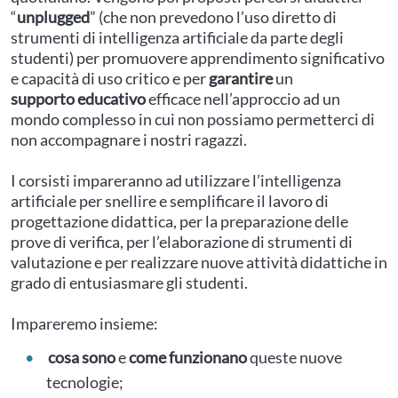
“
unplugged
” (che non prevedono l’uso diretto di
strumenti di intelligenza artificiale da parte degli
studenti) per promuovere apprendimento significativo
e capacità di uso critico e per
garantire
un
supporto
educativo
efficace nell’approccio ad un
mondo complesso in cui non possiamo permetterci di
non accompagnare i nostri ragazzi.
I corsisti impareranno ad utilizzare l’intelligenza
artificiale per snellire e semplificare il lavoro di
progettazione didattica, per la preparazione delle
prove di verifica, per l’elaborazione di strumenti di
valutazione e per realizzare nuove attività didattiche in
grado di entusiasmare gli studenti.
Impareremo insieme:
cosa sono
e
come funzionano
queste nuove
tecnologie;