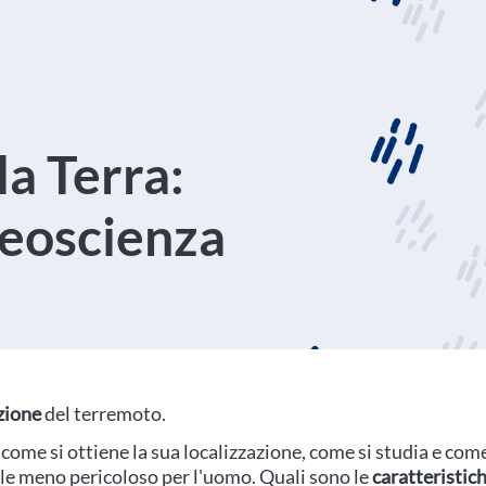
la Terra:
geoscienza
zione
del terremoto.
come si ottiene la sua localizzazione, come si studia e com
e meno pericoloso per l'uomo. Quali sono le
caratteristic