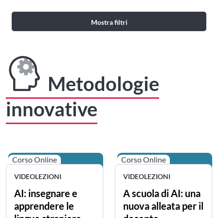
Mostra filtri
Metodologie
innovative
Corso Online
Corso Online
VIDEOLEZIONI
VIDEOLEZIONI
AI: insegnare e
A scuola di AI: una
apprendere le
nuova alleata per il