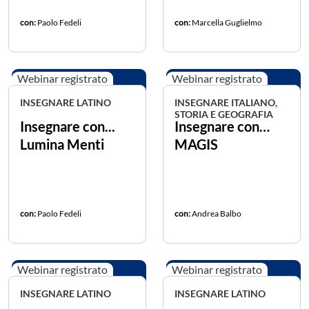
con:
Paolo Fedeli
con:
Marcella Guglielmo
Webinar registrato
Webinar registrato
INSEGNARE LATINO
INSEGNARE ITALIANO,
STORIA E GEOGRAFIA
Insegnare con...
Insegnare con…
Lumina Menti
MAGIS
con:
Paolo Fedeli
con:
Andrea Balbo
Webinar registrato
Webinar registrato
INSEGNARE LATINO
INSEGNARE LATINO