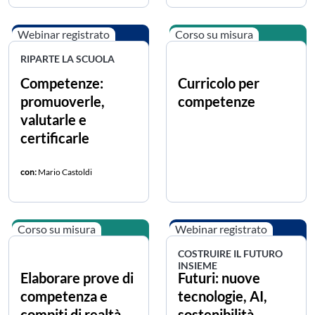
Webinar registrato
Corso su misura
RIPARTE LA SCUOLA
Competenze:
Curricolo per
promuoverle,
competenze
valutarle e
certificarle
con:
Mario Castoldi
Corso su misura
Webinar registrato
COSTRUIRE IL FUTURO
INSIEME
Elaborare prove di
Futuri: nuove
competenza e
tecnologie, AI,
compiti di realtà
sostenibilità