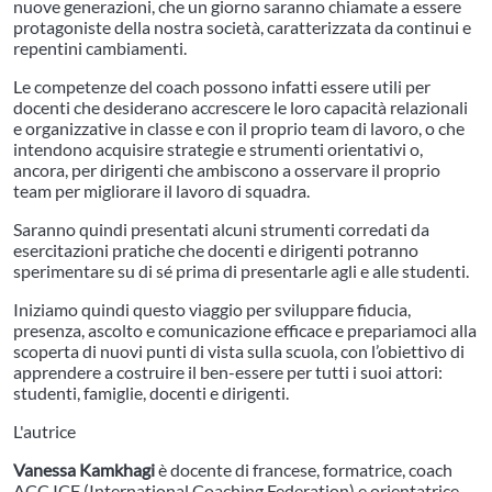
nuove generazioni, che un giorno saranno chiamate a essere
protagoniste della nostra società, caratterizzata da continui e
repentini cambiamenti.
Le competenze del coach possono infatti essere utili per
docenti che desiderano accrescere le loro capacità relazionali
e organizzative in classe e con il proprio team di lavoro, o che
intendono acquisire strategie e strumenti orientativi o,
ancora, per dirigenti che ambiscono a osservare il proprio
team per migliorare il lavoro di squadra.
Saranno quindi presentati alcuni strumenti corredati da
esercitazioni pratiche che docenti e dirigenti potranno
sperimentare su di sé prima di presentarle agli e alle studenti.
Iniziamo quindi questo viaggio per sviluppare fiducia,
presenza, ascolto e comunicazione efficace e prepariamoci alla
scoperta di nuovi punti di vista sulla scuola, con l’obiettivo di
apprendere a costruire il ben-essere per tutti i suoi attori:
studenti, famiglie, docenti e dirigenti.
L'autrice
Vanessa Kamkhagi
è docente di francese, formatrice, coach
ACC ICF (International Coaching Federation) e orientatrice.