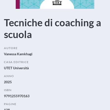
Tecniche di coaching a
scuola
AUTORE
Vanessa Kamkhagi
CASA EDITRICE
UTET Università
ANNO
2025
ISBN
9791255970163
PAGINE
128