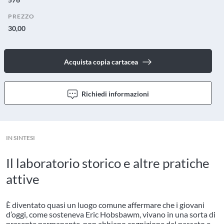
PREZZO
30,00
Acquista copia cartacea
Richiedi informazioni
IN SINTESI
Il laboratorio storico e altre pratiche
attive
È diventato quasi un luogo comune affermare che i giovani
d’oggi, come sosteneva Eric Hobsbawm, vivano in una sorta di
presente permanente, non abbiano cognizione del passato e,