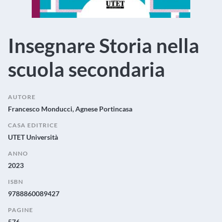
Insegnare Storia nella
scuola secondaria
AUTORE
Francesco Monducci, Agnese Portincasa
CASA EDITRICE
UTET Università
ANNO
2023
ISBN
9788860089427
PAGINE
576