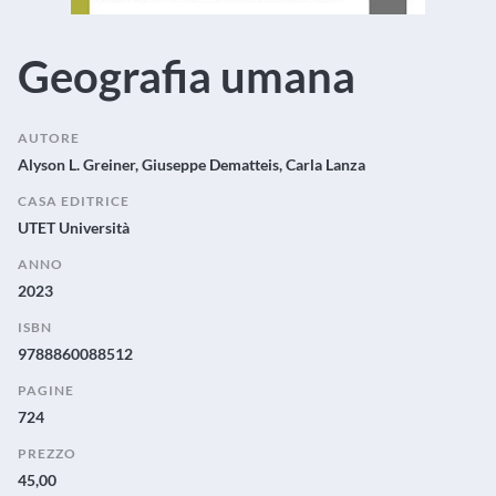
Geografia umana
AUTORE
Alyson L. Greiner, Giuseppe Dematteis, Carla Lanza
CASA EDITRICE
UTET Università
ANNO
2023
ISBN
9788860088512
PAGINE
724
PREZZO
45,00