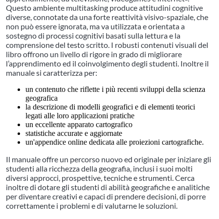
Questo ambiente multitasking produce attitudini cognitive
diverse, connotate da una forte reattività visivo-spaziale, che
non può essere ignorata, ma va utilizzata e orientata a
sostegno di processi cognitivi basati sulla lettura e la
comprensione del testo scritto. I robusti contenuti visuali del
libro offrono un livello di rigore in grado di migliorare
l’apprendimento ed il coinvolgimento degli studenti. Inoltre il
manuale si caratterizza per:
un contenuto che riflette i più recenti sviluppi della scienza
geografica
la descrizione di modelli geografici e di elementi teorici
legati alle loro applicazioni pratiche
un eccellente apparato cartografico
statistiche accurate e aggiornate
un'appendice online dedicata alle proiezioni cartografiche.
Il manuale offre un percorso nuovo ed originale per iniziare gli
studenti alla ricchezza della geografia, inclusi i suoi molti
diversi approcci, prospettive, tecniche e strumenti. Cerca
inoltre di dotare gli studenti di abilità geografiche e analitiche
per diventare creativi e capaci di prendere decisioni, di porre
correttamente i problemi e di valutarne le soluzioni.