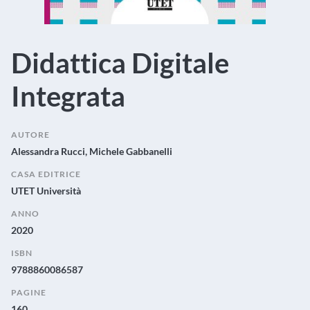
Didattica Digitale
Integrata
AUTORE
Alessandra Rucci, Michele Gabbanelli
CASA EDITRICE
UTET Università
ANNO
2020
ISBN
9788860086587
PAGINE
160