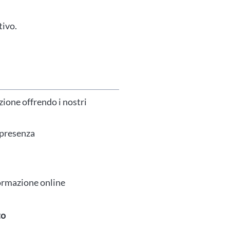
tivo.
zione offrendo i nostri
 presenza
formazione online
to