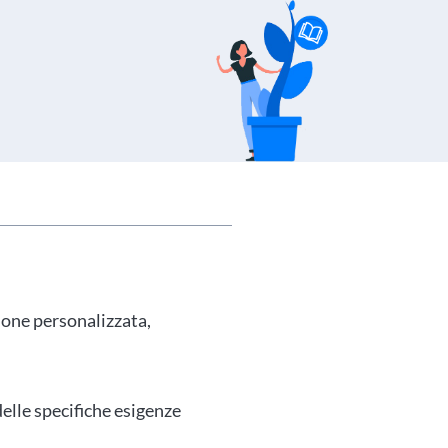
ione personalizzata,
 delle specifiche esigenze