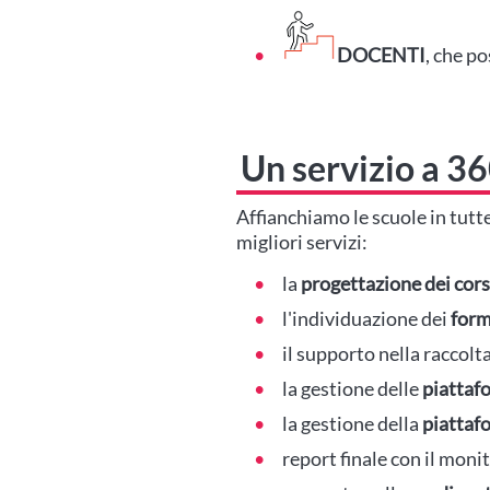
DOCENTI
, che p
Un servizio a 3
Affianchiamo le scuole in tutt
migliori servizi:
la
progettazione dei cors
l'individuazione dei
form
il supporto nella raccolt
la gestione delle
piattaf
la gestione della
piattafo
report finale con il moni