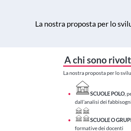
La nostra proposta per lo svi
A chi sono rivolti
La nostra proposta per lo svilu
SCUOLE POLO
, 
dall'analisi dei fabbisog
SCUOLE O GRUPP
formative dei docenti