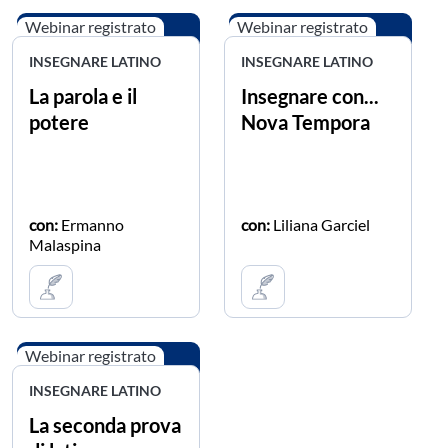
Webinar registrato
Webinar registrato
INSEGNARE LATINO
INSEGNARE LATINO
La parola e il
Insegnare con...
potere
Nova Tempora
con:
Ermanno
con:
Liliana Garciel
Malaspina
Webinar registrato
INSEGNARE LATINO
La seconda prova