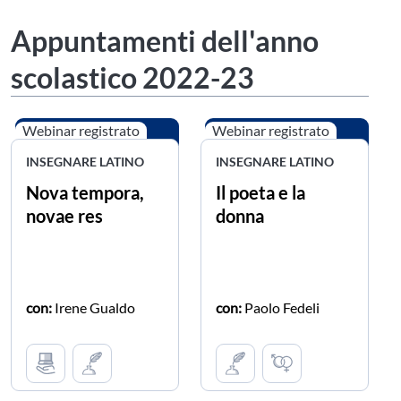
Appuntamenti dell'anno
scolastico 2022-23
Webinar registrato
Webinar registrato
INSEGNARE LATINO
INSEGNARE LATINO
Nova tempora,
Il poeta e la
novae res
donna
con:
Irene Gualdo
con:
Paolo Fedeli