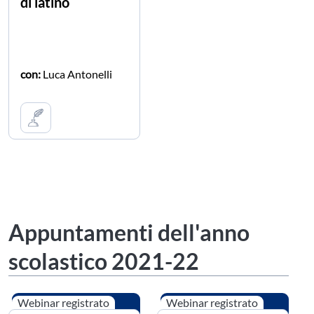
di latino
con:
Luca Antonelli
Appuntamenti dell'anno
scolastico 2021-22
Webinar registrato
Webinar registrato