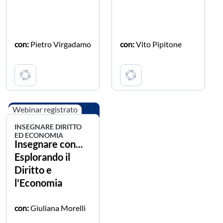
con:
Pietro Virgadamo
con:
Vito Pipitone
Webinar registrato
INSEGNARE DIRITTO
ED ECONOMIA
Insegnare con...
Esplorando il
Diritto e
l'Economia
con:
Giuliana Morelli