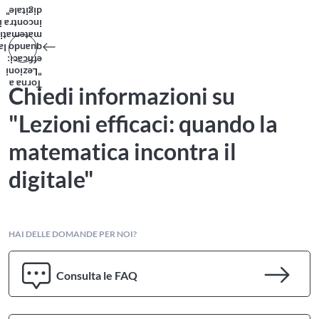
digitale"
incontra il
atematica
quando la
efficaci:
"Lezioni
Torna a
Chiedi informazioni su
"Lezioni efficaci: quando la
matematica incontra il
digitale"
HAI DELLE DOMANDE PER NOI?
Consulta le FAQ