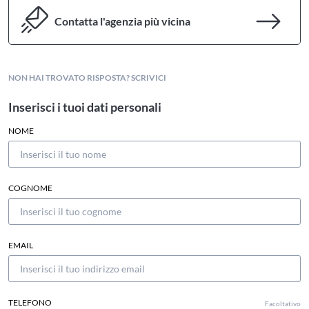
Contatta l'agenzia più vicina
NON HAI TROVATO RISPOSTA? SCRIVICI
Inserisci i tuoi dati personali
NOME
COGNOME
EMAIL
TELEFONO
Facoltativo