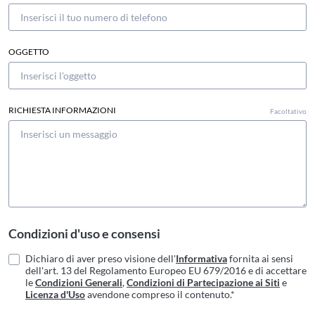
OGGETTO
RICHIESTA INFORMAZIONI
Facoltativo
Condizioni d'uso e consensi
Dichiaro di aver preso visione dell'
Informativa
fornita ai sensi
dell'art. 13 del Regolamento Europeo EU 679/2016 e di accettare
le
Condizioni Generali
,
Condizioni di Partecipazione ai Siti
e
Licenza d'Uso
avendone compreso il contenuto.*