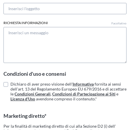
RICHIESTA INFORMAZIONI
Facoltativo
Condizioni d'uso e consensi
Dichiaro di aver preso visione dell'
Informativa
fornita ai sensi
dell'art. 13 del Regolamento Europeo EU 679/2016 e di accettare
le
Condizioni Generali
,
Condizioni di Partecipazione ai Siti
e
Licenza d'Uso
avendone compreso il contenuto.*
Marketing diretto*
Per la finalità di marketing diretto di cui alla Sezione D2 (i) dell'