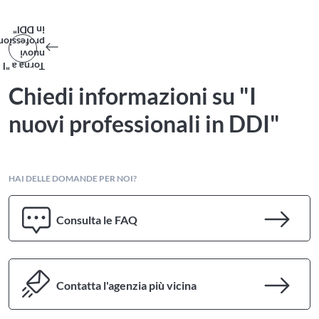
in DDI"
ofessionali
nuovi
Torna a "I
Chiedi informazioni su "I
nuovi professionali in DDI"
HAI DELLE DOMANDE PER NOI?
Consulta le FAQ
Contatta l'agenzia più vicina