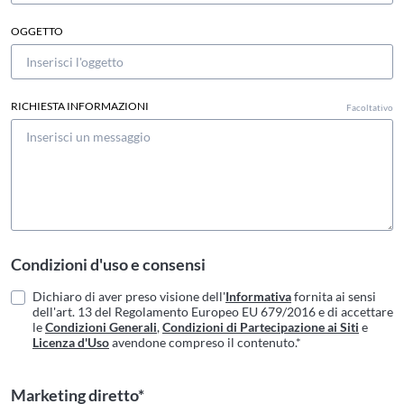
OGGETTO
RICHIESTA INFORMAZIONI
Facoltativo
Condizioni d'uso e consensi
Dichiaro di aver preso visione dell'
Informativa
fornita ai sensi
dell'art. 13 del Regolamento Europeo EU 679/2016 e di accettare
le
Condizioni Generali
,
Condizioni di Partecipazione ai Siti
e
Licenza d'Uso
avendone compreso il contenuto.*
Marketing diretto*