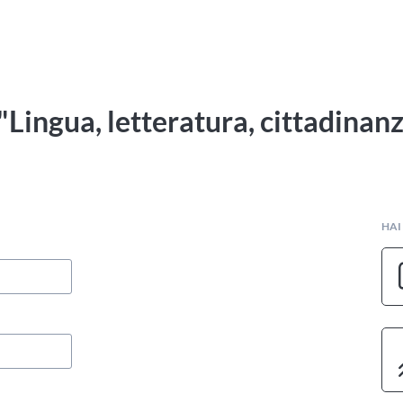
"Lingua, letteratura, cittadinan
HAI