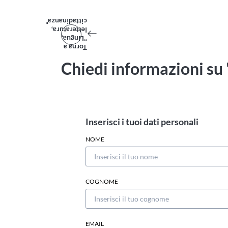
cittadinanza"
letteratura,
"Lingua,
Torna a
Chiedi informazioni su 
Inserisci i tuoi dati personali
NOME
COGNOME
EMAIL