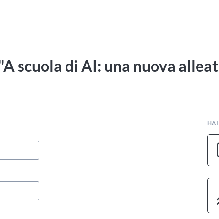
"A scuola di AI: una nuova alleat
HAI