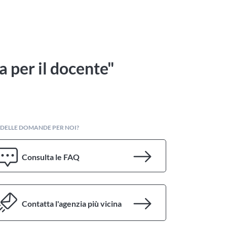
a per il docente"
 DELLE DOMANDE PER NOI?
Consulta le FAQ
Contatta l'agenzia più vicina