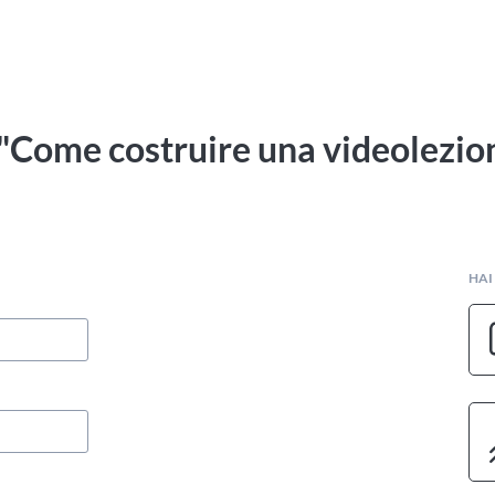
 "Come costruire una videolezio
HAI