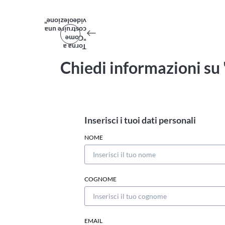
videolezione"
costruire una
"Come
Torna a
Chiedi informazioni su
Inserisci i tuoi dati personali
NOME
COGNOME
EMAIL