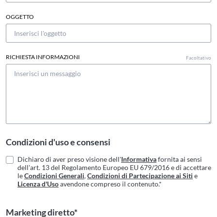
OGGETTO
RICHIESTA INFORMAZIONI
Facoltativo
Condizioni d'uso e consensi
Dichiaro di aver preso visione dell'
Informativa
fornita ai sensi
dell'art. 13 del Regolamento Europeo EU 679/2016 e di accettare
le
Condizioni Generali
,
Condizioni di Partecipazione ai Siti
e
Licenza d'Uso
avendone compreso il contenuto.*
Marketing diretto*