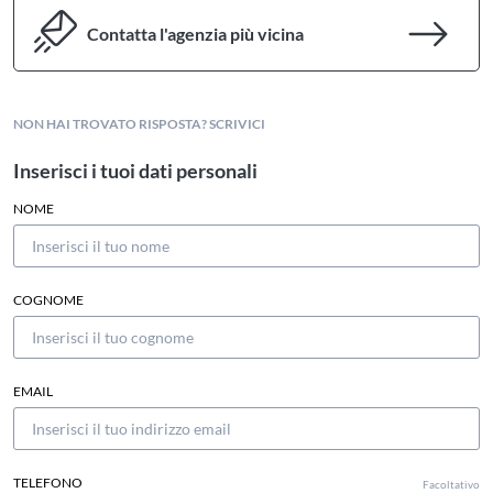
Contatta l'agenzia più vicina
NON HAI TROVATO RISPOSTA? SCRIVICI
Inserisci i tuoi dati personali
NOME
COGNOME
EMAIL
TELEFONO
Facoltativo