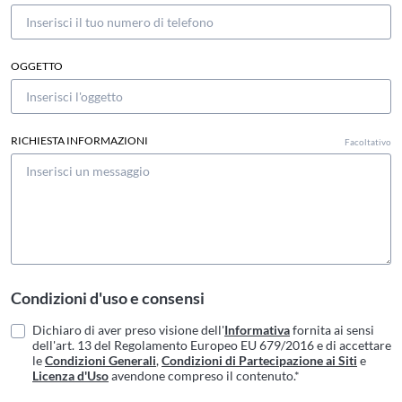
OGGETTO
RICHIESTA INFORMAZIONI
Facoltativo
Condizioni d'uso e consensi
Dichiaro di aver preso visione dell'
Informativa
fornita ai sensi
dell'art. 13 del Regolamento Europeo EU 679/2016 e di accettare
le
Condizioni Generali
,
Condizioni di Partecipazione ai Siti
e
Licenza d'Uso
avendone compreso il contenuto.*