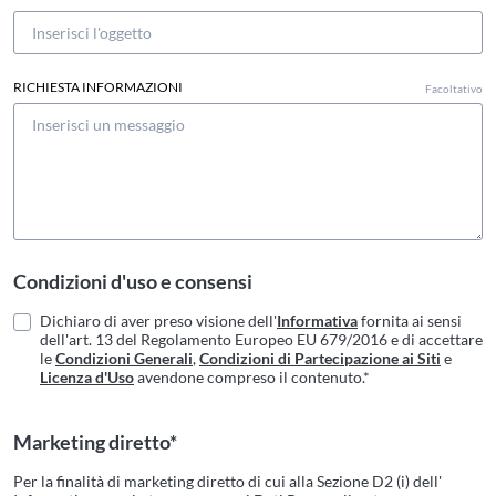
RICHIESTA INFORMAZIONI
Facoltativo
Condizioni d'uso e consensi
Dichiaro di aver preso visione dell'
Informativa
fornita ai sensi
dell'art. 13 del Regolamento Europeo EU 679/2016 e di accettare
le
Condizioni Generali
,
Condizioni di Partecipazione ai Siti
e
Licenza d'Uso
avendone compreso il contenuto.*
Marketing diretto*
Per la finalità di marketing diretto di cui alla Sezione D2 (i) dell'