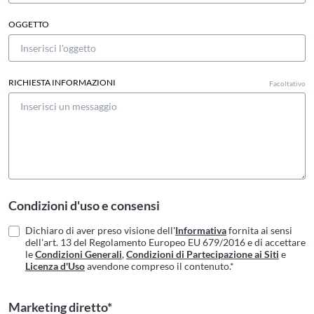
OGGETTO
RICHIESTA INFORMAZIONI
Facoltativo
Condizioni d'uso e consensi
Dichiaro di aver preso visione dell'
Informativa
fornita ai sensi
dell'art. 13 del Regolamento Europeo EU 679/2016 e di accettare
le
Condizioni Generali
,
Condizioni di Partecipazione ai Siti
e
Licenza d'Uso
avendone compreso il contenuto.*
Marketing diretto*