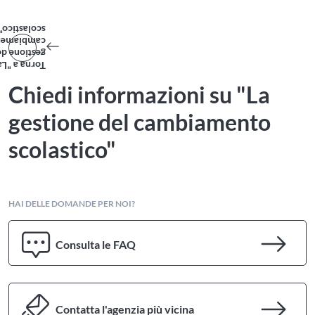
scolastico"
mbiamento
estione del
Torna a "La
Chiedi informazioni su "La
gestione del cambiamento
scolastico"
HAI DELLE DOMANDE PER NOI?
Consulta le FAQ
Contatta l'agenzia più vicina