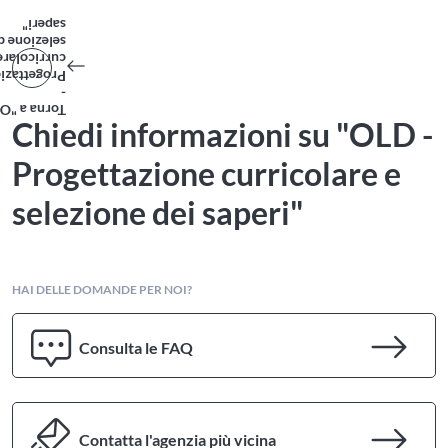
saperi"
lezione dei
rricolare e
gettazione
-
rna a "OLD
Chiedi informazioni su "OLD -
Progettazione curricolare e
selezione dei saperi"
HAI DELLE DOMANDE PER NOI?
Consulta le FAQ
Contatta l'agenzia più vicina