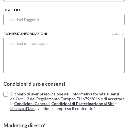
OGGETTO
RICHIESTA INFORMAZIONI
Facoltativo
Condizioni d'uso e consensi
Dichiaro di aver preso visione dell'
Informativa
fornita ai sensi
dell'art. 13 del Regolamento Europeo EU 679/2016 e di accettare
le
Condizioni Generali
,
Condizioni di Partecipazione ai Siti
e
Licenza d'Uso
avendone compreso il contenuto.*
Marketing diretto*