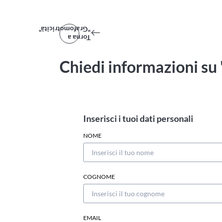
"Grafomotricità"
Torna a
Chiedi informazioni su
Inserisci i tuoi dati personali
NOME
COGNOME
EMAIL