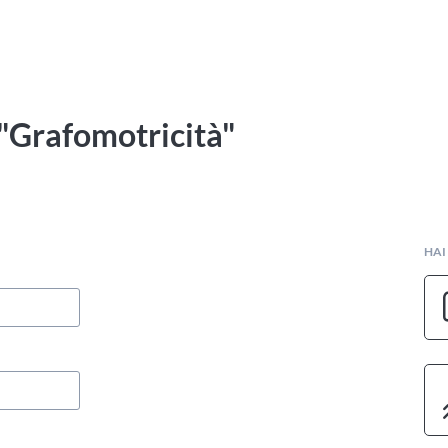
 "Grafomotricità"
HAI