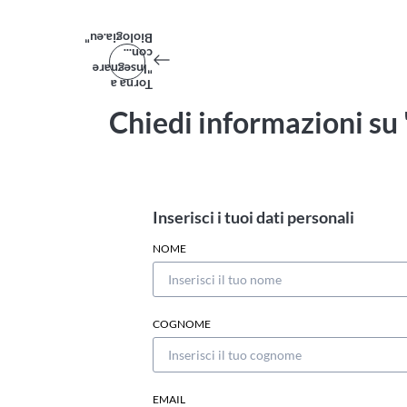
Biologia.eu"
con...
"Insegnare
Torna a
Chiedi informazioni su 
Inserisci i tuoi dati personali
NOME
COGNOME
EMAIL